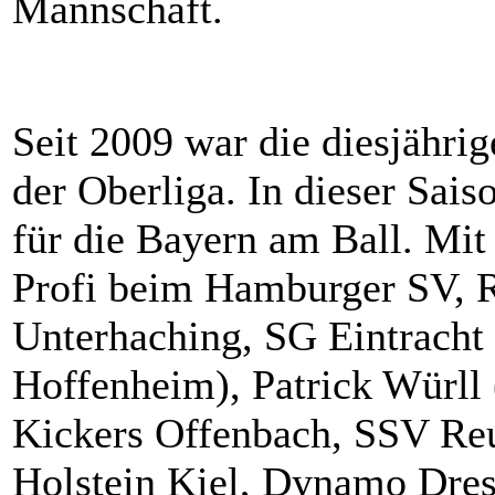
Mannschaft.
Seit 2009 war die diesjährig
der Oberliga. In dieser Sai
für die Bayern am Ball. Mi
Profi beim Hamburger SV,
Unterhaching, SG Eintracht
Hoffenheim), Patrick Würl
Kickers Offenbach, SSV Reu
Holstein Kiel, Dynamo Dre