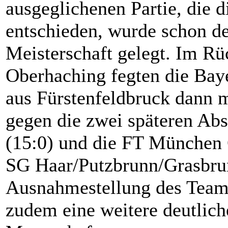
ausgeglichenen Partie, die d
entschieden, wurde schon de
Meisterschaft gelegt. Im Rü
Oberhaching fegten die Bay
aus Fürstenfeldbruck dann m
gegen die zwei späteren A
(15:0) und die FT München 
SG Haar/Putzbrunn/Grasbrun
Ausnahmestellung des Teams
zudem eine weitere deutlich