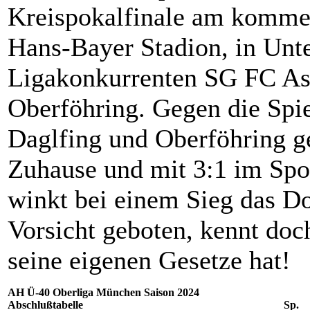
Kreispokalfinale am komm
Hans-Bayer Stadion, in Unt
Ligakonkurrenten SG FC A
Oberföhring. Gegen die Spi
Daglfing und Oberföhring g
Zuhause und mit 3:1 im Sp
winkt bei einem Sieg das Do
Vorsicht geboten, kennt doch
seine eigenen Gesetze hat!
AH Ü-40 Oberliga München Saison 2024
Abschlußtabelle
Sp.