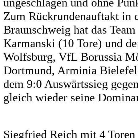
ungeschlagen und ohne Punk
Zum Rückrundenauftakt in 
Braunschweig hat das Team
Karmanski (10 Tore) und den
Wolfsburg, VfL Borussia M
Dortmund, Arminia Bielefel
dem 9:0 Auswärtssieg geg
gleich wieder seine Domina
Siegfried Reich mit 4 Tore