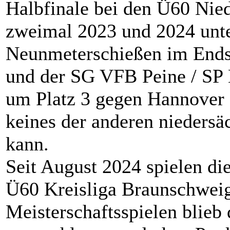
Halbfinale bei den Ü60 Nie
zweimal 2023 und 2024 unter
Neunmeterschießen im Ends
und der SG VFB Peine / SP 
um Platz 3 gegen Hannover 9
keines der anderen nieders
kann.
Seit August 2024 spielen di
Ü60 Kreisliga Braunschweig 
Meisterschaftsspielen blieb