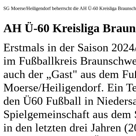
SG Moerse/Heiligendorf beherrscht die AH Ü-60 Kreisliga Braunsc
AH Ü-60 Kreisliga Braun
Erstmals in der Saison 202
im Fußballkreis Braunschwe
auch der „Gast" aus dem Fu
Moerse/Heiligendorf. Ein Te
den Ü60 Fußball in Niedersa
Spielgemeinschaft aus dem 
in den letzten drei Jahren (