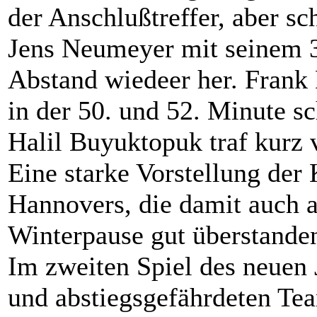
der Anschlußtreffer, aber sc
Jens Neumeyer mit seinem 3.
Abstand wiedeer her. Frank
in der 50. und 52. Minute s
Halil Buyuktopuk traf kurz 
Eine starke Vorstellung der
Hannovers, die damit auch au
Winterpause gut überstande
Im zweiten Spiel des neuen 
und abstiegsgefährdeten Te