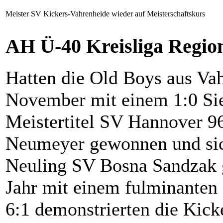
Meister SV Kickers-Vahrenheide wieder auf Meisterschaftskurs
AH Ü-40 Kreisliga Regio
Hatten die Old Boys aus Va
November mit einem 1:0 Si
Meistertitel SV Hannover 96
Neumeyer gewonnen und sich
Neuling SV Bosna Sandzak g
Jahr mit einem fulminanten
6:1 demonstrierten die Kicke