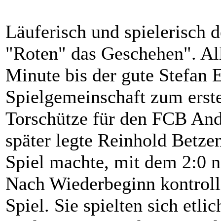
Läuferisch und spielerisch 
"Roten" das Geschehen". All
Minute bis der gute Stefan 
Spielgemeinschaft zum erst
Torschütze für den FCB And
später legte Reinhold Betze
Spiel machte, mit dem 2:0 n
Nach Wiederbeginn kontrolli
Spiel. Sie spielten sich etli