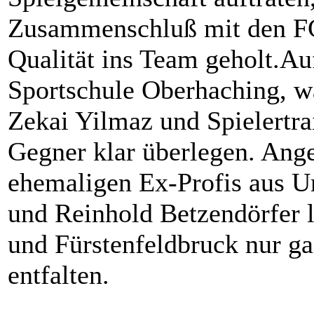
Zusammenschluß mit den FC 
Qualität ins Team geholt.Au
Sportschule Oberhaching, w
Zekai Yilmaz und Spielertra
Gegner klar überlegen. Ang
ehemaligen Ex-Profis aus U
und Reinhold Betzendörfer l
und Fürstenfeldbruck nur g
entfalten.