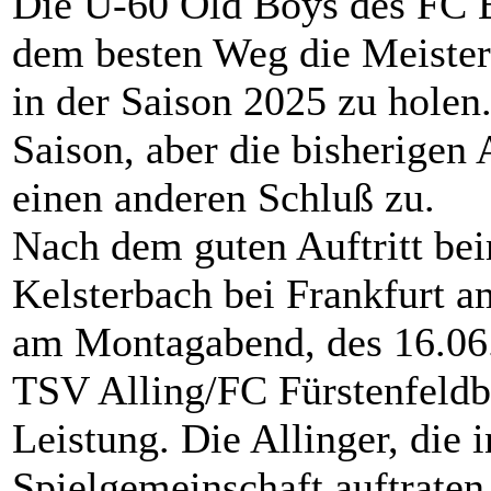
Die Ü-60 Old Boys des FC 
dem besten Weg die Meister
in der Saison 2025 zu holen.
Saison, aber die bisherigen
einen anderen Schluß zu.
Nach dem guten Auftritt be
Kelsterbach bei Frankfurt a
am Montagabend, des 16.06.
TSV Alling/FC Fürstenfeldb
Leistung. Die Allinger, die 
Spielgemeinschaft auftraten,