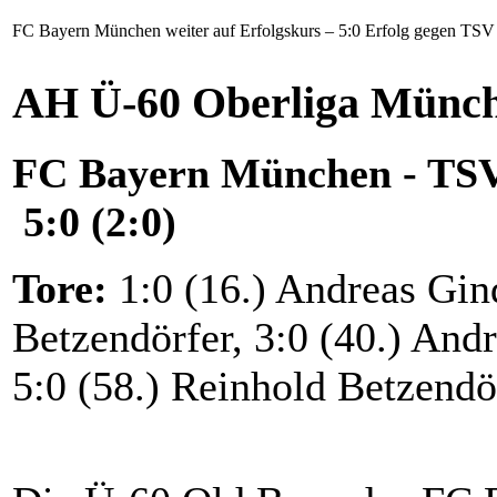
FC Bayern München weiter auf Erfolgskurs – 5:0 Erfolg gegen TSV 
AH Ü-60 Oberliga Münch
FC Bayern München - TSV
5:0 (2:0)
Tore:
1:0 (16.) Andreas Gind
Betzendörfer, 3:0 (40.) Andr
5:0 (58.) Reinhold Betzendö