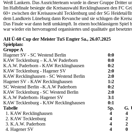
Weiß Lankern. Das Ausrichterteam wurde in dieser Gruppe Dritter u
Im Halbfinale besiegte die Kreisauswahl Recklinghausen den FC Grü
60+ zwischen der Kreisauswahl Tecklenburg und der SG Heidetal/Ilm
dem Landkreis Lüneburg dann Revanche und sie schlugen die Kreisa
Das Finale war dann heiß umkämpft. In einem hochklassigem Spiel bes
war wieder ein hervorragend organisiertes und qualitativ gut besetzt
AH Ü-60 Cup der Meister TuS Engter Sa., 26.07.2025
Spielplan:
Gruppe A
Hagener SV - SC Westend Berlin
0:0
KAW Tecklenburg – K.A.W Paderborn
0:0
K.A.W. Paderborn - KAW Recklinghausen
0:2
KAW Tecklenburg - Hagener SV
2:0
KAW Recklinghausen - SC Westend Berlin
2:0
Hagener SV - KAW Recklinghausen
1:2
SC Westend Berlin –K.A.W Paderborn
0:2
KAW Tecklenburg - SC Westend Berlin
2:0
K.A.W Paderborn- Hagener SV
3:1
KAW Tecklenburg - KAW Recklinghausen
0:1
Tabelle
Sp.
G.
1. KAW Recklinghausen
4
4
2. KAW Tecklenburg
4
2
3. K.A.W. Paderborn
4
2
4. Hagener SV
4
0