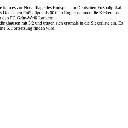
le kam es zur Neuauflage des Endspiels im Deutschen Fußballpokal
s Deutschen Fußballpokals 60+. In Engter nahmen die Kicker aus
 an den FC Grün-Weiß Lankern.
ghausen mit 3:2 und trugen sich erstmals in die Siegerliste ein. Es
eine 6. Fortsetzung finden wird.