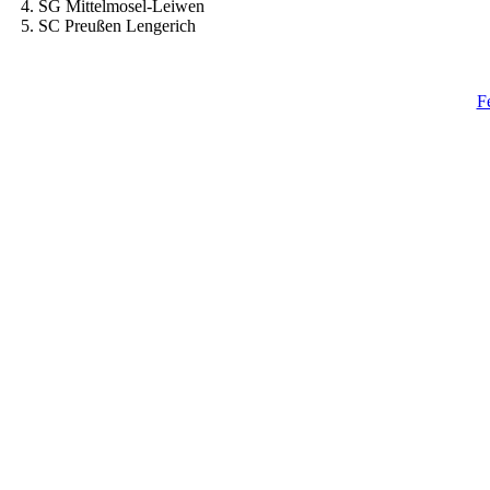
4. SG Mittelmosel-Leiwen
5. SC Preußen Lengerich
F