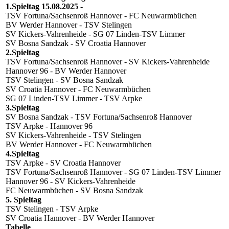
1.Spieltag 15.08.2025 -
TSV Fortuna/Sachsenroß Hannover - FC Neuwarmbüchen
BV Werder Hannover - TSV Stelingen
SV Kickers-Vahrenheide - SG 07 Linden-TSV Limmer
SV Bosna Sandzak - SV Croatia Hannover
2.Spieltag
TSV Fortuna/Sachsenroß Hannover - SV Kickers-Vahrenheide
Hannover 96 - BV Werder Hannover
TSV Stelingen - SV Bosna Sandzak
SV Croatia Hannover - FC Neuwarmbüchen
SG 07 Linden-TSV Limmer - TSV Arpke
3.Spieltag
SV Bosna Sandzak - TSV Fortuna/Sachsenroß Hannover
TSV Arpke - Hannover 96
SV Kickers-Vahrenheide - TSV Stelingen
BV Werder Hannover - FC Neuwarmbüchen
4.Spieltag
TSV Arpke - SV Croatia Hannover
TSV Fortuna/Sachsenroß Hannover - SG 07 Linden-TSV Limmer
Hannover 96 - SV Kickers-Vahrenheide
FC Neuwarmbüchen - SV Bosna Sandzak
5. Spieltag
TSV Stelingen - TSV Arpke
SV Croatia Hannover - BV Werder Hannover
Tabelle