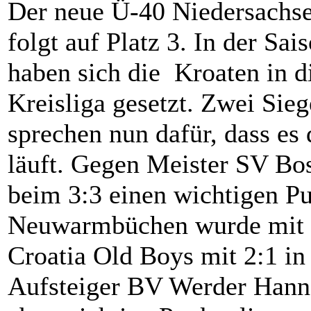
Der neue Ü-40 Niedersachs
folgt auf Platz 3. In der Sa
haben sich die Kroaten in di
Kreisliga gesetzt. Zwei Sie
sprechen nun dafür, dass es 
läuft. Gegen Meister SV Bos
beim 3:3 einen wichtigen Pu
Neuwarmbüchen wurde mit 4:
Croatia Old Boys mit 2:1 i
Aufsteiger BV Werder Hanno