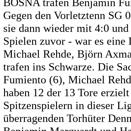
BOSNA trafen Benjamin Fum
Gegen den Vorletztenn SG 
sie dann wieder mit 4:0 und
Spielen zuvor - war es eine
Michael Rehde, Björn Axma
trafen ins Schwarze. Die S
Fumiento (6), Michael Rehd
haben 12 der 13 Tore erziel
Spitzenspielern in dieser L
überragenden Torhüter Denn