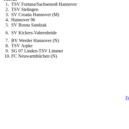
1.
TSV Fortuna/Sachsenroß Hannover
2.
TSV Stelingen
3.
SV Croatia Hannover (M)
4.
Hannover 96
5.
SV Bosna Sandzak
6.
SV Kickers-Vahrenheide
7.
BV Werder Hannover (N)
8.
TSV Arpke
9.
SG 07 Linden-TSV Limmer
10. FC Neuwarmbüchen (N)
F