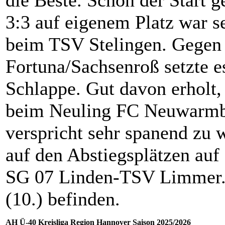
die Beste. Schon der Start 
3:3 auf eigenem Platz war se
beim TSV Stelingen. Gegen
Fortuna/Sachsenroß setzte e
Schlappe. Gut davon erholt,
beim Neuling FC Neuwarmbü
verspricht sehr spanend zu 
auf den Abstiegsplätzen auf
SG 07 Linden-TSV Limmer.
(10.) befinden.
AH Ü-40 Kreisliga Region Hannover Saison 2025/2026