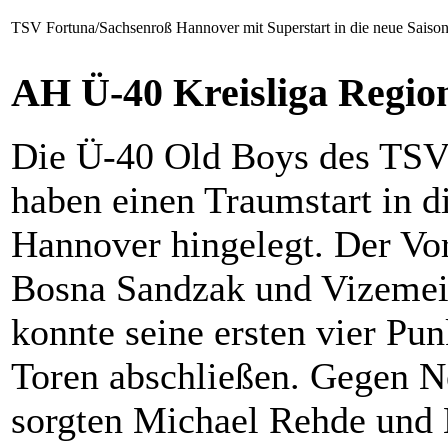
TSV Fortuna/Sachsenroß Hannover mit Superstart in die neue Saiso
AH Ü-40 Kreisliga Regio
Die Ü-40 Old Boys des TSV
haben einen Traumstart in d
Hannover hingelegt. Der Vor
Bosna Sandzak und Vizemeis
konnte seine ersten vier Pu
Toren abschließen. Gegen
sorgten Michael Rehde und 