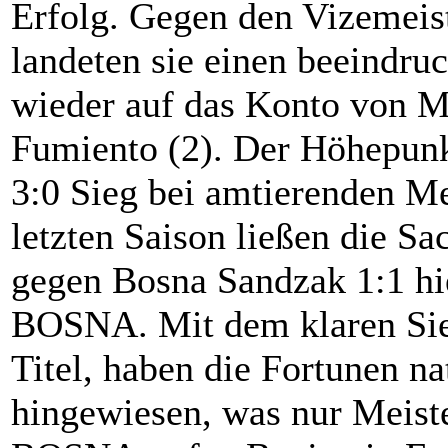
Erfolg. Gegen den Vizemeis
landeten sie einen beeindru
wieder auf das Konto von M
Fumiento (2). Der Höhepunkt
3:0 Sieg bei amtierenden M
letzten Saison ließen die S
gegen Bosna Sandzak 1:1 hie
BOSNA. Mit dem klaren Sie
Titel, haben die Fortunen nat
hingewiesen, was nur Meist