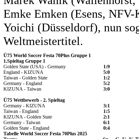
Marek Wanik (Wallenhorst, 
Emke Emken (Esens, NFV-Kr
Yoichi (Düsseldorf), nun so
Weltmeistertitel.
Ü75 World Soccer Festa 70Plus Gruppe 1
1.Spieltag Gruppe 1
Golden State (USA) - Germany
1:9
England - KIZUNA
5:0
Taiwan - Golden State
1:2
Germany - England
5:2
KIZUNA - Taiwan
3:0
Ü75 Wettbewerb - 2. Spieltag
Germany - KIZUNA
3:1
Taiwan - England
1:5
KIZUNA - Golden State
2:1
Germany - Taiwan
6:1
Golden State - England
0:4
Tabelle World Soccer Festa 70Plus 2025