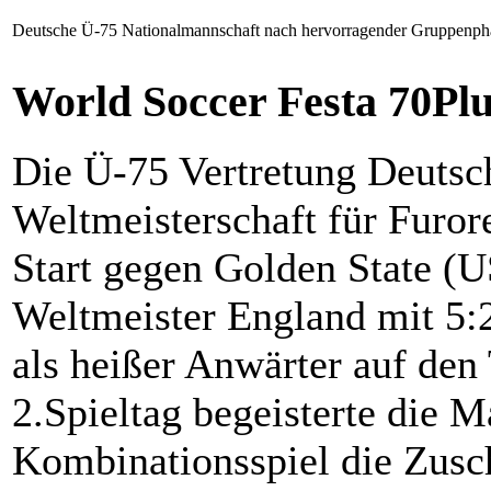
Deutsche Ü-75 Nationalmannschaft nach hervorragender Gruppenpha
World Soccer Festa 70Pl
Die Ü-75 Vertretung Deutsch
Weltmeisterschaft für Furo
Start gegen Golden State (
Weltmeister England mit 5:
als heißer Anwärter auf den
2.Spieltag begeisterte die 
Kombinationsspiel die Zus