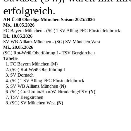
erfolgreich.
AH Ü-60 Oberliga München Saison 2025/2026
Mo., 18.05.2026
FC Bayern München - (SG) TSV Alling I/FC Fürstenfeldbruck
Di., 19.05.2026
SV WB Allianz München - (SG) SV München West
Mi., 20.05.2026
(SG) Rot-Weiß Oberföhring I - TSV Bergkirchen
Tabelle
1. FC Bayern München
(M)
2. (SG) Rot-Weiß Oberföhring I
3. SV Dornach
4. (SG) TSV Alling I/FC Fürstenfeldbruck
5. SV WB Allianz München
(N)
6. (SG) Grasbrunn/Haar/Waldtrudering/PSV
(N)
7. TSV Bergkirchen
8. (SG) SV München West
(N)