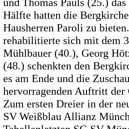
und Thomas Pauls (25.) das 
Hälfte hatten die Bergkirch
Hausherren Paroli zu bieten
rehabilitierte sich mit dem 
Mühlbauer (40.), Georg Höt
(48.) schenkten den Bergkirc
es am Ende und die Zuschau
hervorragenden Auftritt der
Zum ersten Dreier in der n
SV Weißblau Allianz Münch