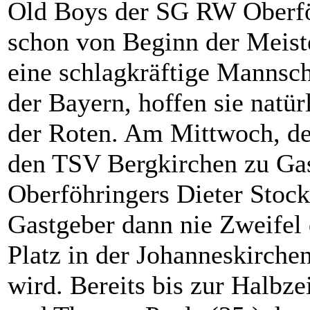
Old Boys der SG RW Oberföh
schon von Beginn der Meiste
eine schlagkräftige Mannscha
der Bayern, hoffen sie natü
der Roten. Am Mittwoch, de
den TSV Bergkirchen zu Gast
Oberföhringers Dieter Stocke
Gastgeber dann nie Zweife
Platz in der Johanneskirchen
wird. Bereits bis zur Halbz