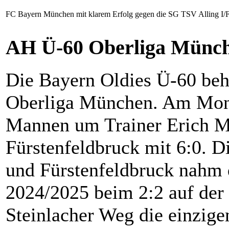
FC Bayern München mit klarem Erfolg gegen die SG TSV Alling I/F
AH Ü-60 Oberliga Münch
Die Bayern Oldies Ü-60 beh
Oberliga München. Am Mont
Mannen um Trainer Erich M
Fürstenfeldbruck mit 6:0. D
und Fürstenfeldbruck nahm 
2024/2025 beim 2:2 auf der 
Steinlacher Weg die einzige