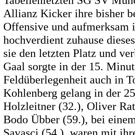
Tabellenletzten SG SV Münc
Allianz Kicker ihre bisher b
Offensive und aufmerksam i
hochverdient zuhause dieses
sie den letzten Platz und ve
Gaal sorgte in der 15. Minut
Feldüberlegenheit auch in 
Kohlenberg gelang in der 25
Holzleitner (32.), Oliver Ra
Bodo Übber (59.), bei eine
Savasci (54.), waren mit ihr