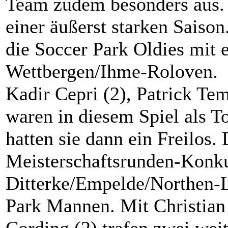
Team zudem besonders aus.
einer äußerst starken Saison
die Soccer Park Oldies mit
Wettbergen/Ihme-Roloven.
Kadir Cepri (2), Patrick Te
waren in diesem Spiel als T
hatten sie dann ein Freilos.
Meisterschaftsrunden-Konk
Ditterke/Empelde/Northen-L
Park Mannen. Mit Christia