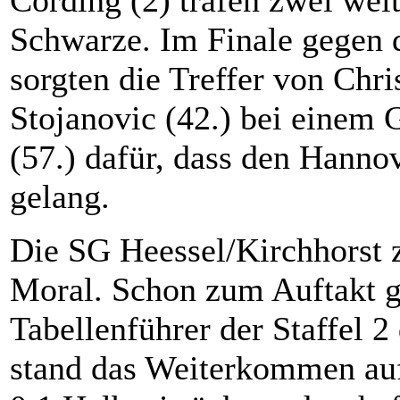
Cording (2) trafen zwei weit
Schwarze. Im Finale gegen 
sorgten die Treffer von Chr
Stojanovic (42.) bei einem
(57.) dafür, dass den Hanno
gelang.
Die SG Heessel/Kirchhorst z
Moral. Schon zum Auftakt 
Tabellenführer der Staffel 
stand das Weiterkommen au