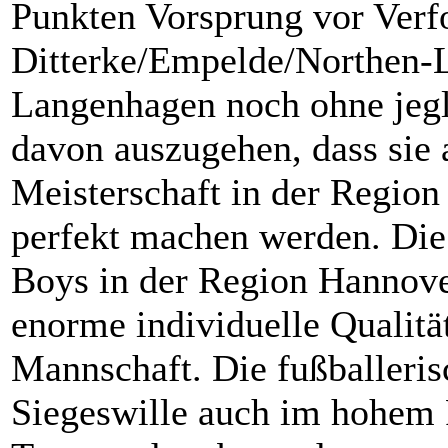
Punkten Vorsprung vor Verf
Ditterke/Empelde/Northen-L
Langenhagen noch ohne jegli
davon auszugehen, dass sie 
Meisterschaft in der Regio
perfekt machen werden. Die
Boys in der Region Hannover
enorme individuelle Qualitä
Mannschaft. Die fußballeris
Siegeswille auch im hohem F