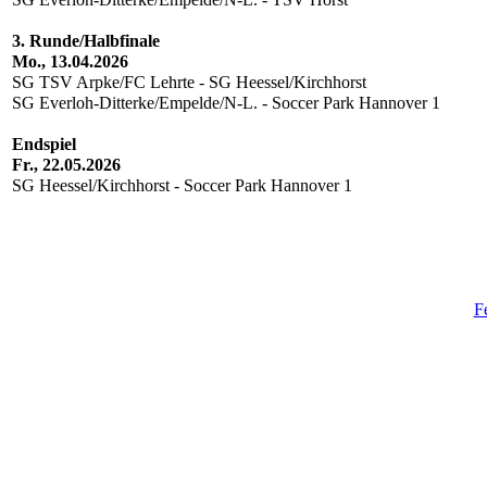
3. Runde/Halbfinale
Mo., 13.04.2026
SG TSV Arpke/FC Lehrte - SG Heessel/Kirchhorst
SG Everloh-Ditterke/Empelde/N-L. - Soccer Park Hannover 1
Endspiel
Fr., 22.05.2026
SG Heessel/Kirchhorst - Soccer Park Hannover 1
F