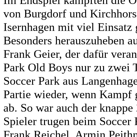
Im Endspiel kämpften die Ol
von Burgdorf und Kirchhors
Isernhagen mit viel Einsatz
Besonders herauszuheben a
Frank Geier, der dafür veran
Park Old Boys nur zu zwei
Soccer Park aus Langenhagen
Partie wieder, wenn Kampf ge
ab. So war auch der knappe 
Spieler trugen beim Soccer 
Frank Reichel, Armin Peithm