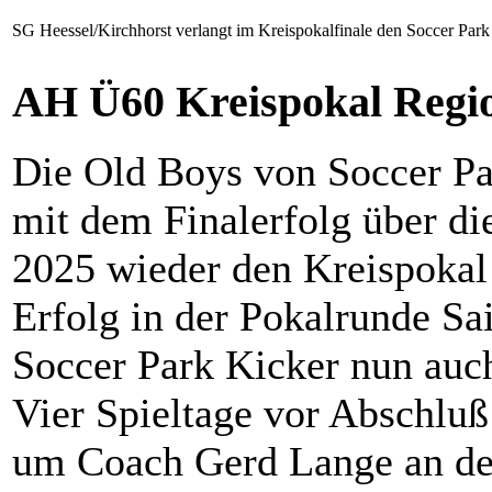
SG Heessel/Kirchhorst verlangt im Kreispokalfinale den Soccer Park
AH Ü60 Kreispokal Regio
Die Old Boys von Soccer Pa
mit dem Finalerfolg über di
2025 wieder den Kreispokal 
Erfolg in der Pokalrunde Sa
Soccer Park Kicker nun auch
Vier Spieltage vor Abschluß
um Coach Gerd Lange an der 