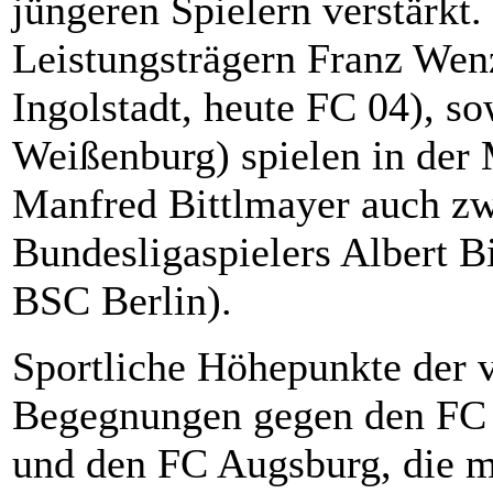
jüngeren Spielern verstärkt
Leistungsträgern Franz We
Ingolstadt, heute FC 04), 
Weißenburg) spielen in der
Manfred Bittlmayer auch zw
Bundesligaspielers Albert B
BSC Berlin).
Sportliche Höhepunkte der 
Begegnungen gegen den FC
und den FC Augsburg, die m