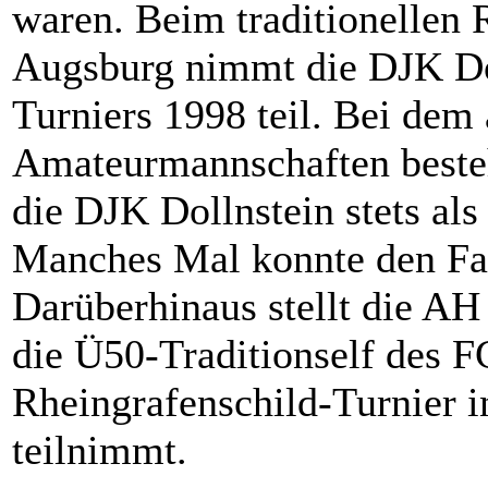
waren. Beim traditionelle
Augsburg nimmt die DJK Dol
Turniers 1998 teil. Bei dem 
Amateurmannschaften besteh
die DJK Dollnstein stets al
Manches Mal konnte den Fav
Darüberhinaus stellt die AH
die Ü50-Traditionself des F
Rheingrafenschild-Turnier 
teilnimmt.