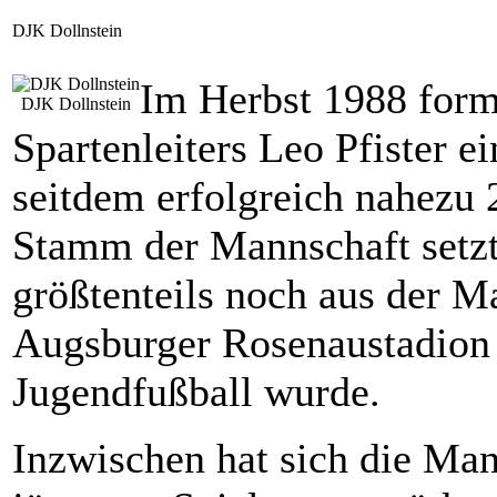
DJK Dollnstein
Im Herbst 1988 formie
DJK Dollnstein
Spartenleiters Leo Pfister e
seitdem erfolgreich nahezu 2
Stamm der Mannschaft setzt
größtenteils noch aus der 
Augsburger Rosenaustadion
Jugendfußball wurde.
Inzwischen hat sich die M