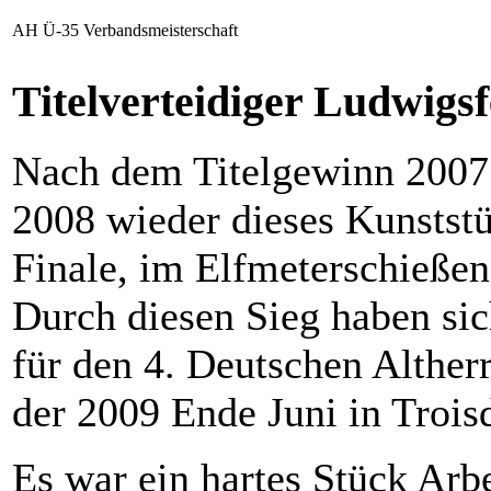
AH Ü-35 Verbandsmeisterschaft
Titelverteidiger Ludwigsf
Nach dem Titelgewinn 2007 
2008 wieder dieses Kunststüc
Finale, im Elfmeterschieß
Durch diesen Sieg haben si
für den 4. Deutschen Alther
der 2009 Ende Juni in Troisd
Es war ein hartes Stück Arb