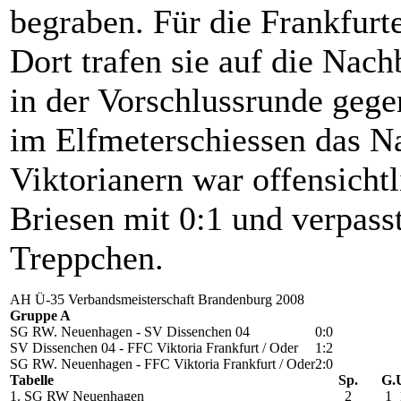
begraben. Für die Frankfurte
Dort trafen sie auf die Nac
in der Vorschlussrunde ge
im Elfmeterschiessen das N
Viktorianern war offensichtl
Briesen mit 0:1 und verpass
Treppchen.
AH Ü-35 Verbandsmeisterschaft Brandenburg 2008
Gruppe A
SG RW. Neuenhagen - SV Dissenchen 04
0:0
SV Dissenchen 04 - FFC Viktoria Frankfurt / Oder
1:2
SG RW. Neuenhagen - FFC Viktoria Frankfurt / Oder
2:0
Tabelle
Sp.
G.
1. SG RW Neuenhagen
2
1