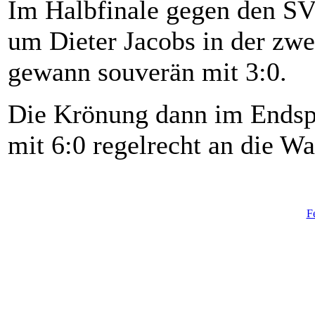
Im Halbfinale gegen den SV 
um Dieter Jacobs in der zwe
gewann souverän mit 3:0.
Die Krönung dann im Endspi
mit 6:0 regelrecht an die W
F