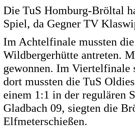
Die TuS Homburg-Bröltal hat
Spiel, da Gegner TV Klaswip
Im Achtelfinale mussten di
Wildbergerhütte antreten. M
gewonnen. Im Viertelfinale 
dort mussten die TuS Oldies
einem 1:1 in der regulären 
Gladbach 09, siegten die Brö
Elfmeterschießen.