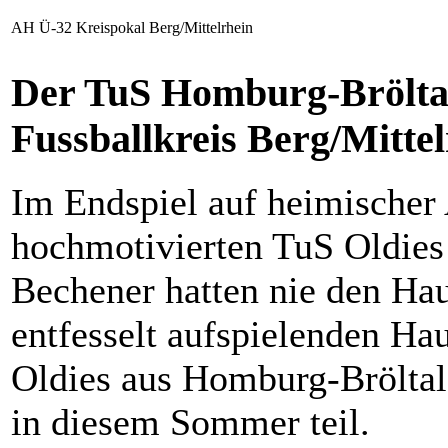
AH Ü-32 Kreispokal Berg/Mittelrhein
Der TuS Homburg-Bröltal
Fussballkreis Berg/Mitte
Im Endspiel auf heimischer
hochmotivierten TuS Oldies
Bechener hatten nie den Ha
entfesselt aufspielenden H
Oldies aus Homburg-Bröltal 
in diesem Sommer teil.